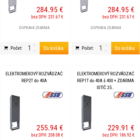
284.95 €
284.95 €
bez DPH: 231.67 €
bez DPH: 231.67 €
DOPRAVA ZDARMA
DOPRAVA ZDARMA
Do košíka
Do košíka
Počet:
Počet:
ELEKTROMEROVÝ ROZVÁDZAĆ
ELEKTROMEROVÝ ROZVÁDZAĆ
REP2T do 40A
REP1T do 40A š.400 + ZDARMA
ISTIČ 25...
255.94 €
229.91 €
bez DPH: 208.08 €
bez DPH: 186.92 €