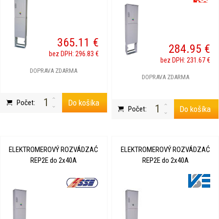
365.11 €
284.95 €
bez DPH: 296.83 €
bez DPH: 231.67 €
DOPRAVA ZDARMA
DOPRAVA ZDARMA
Do košíka
Počet:
Do košíka
Počet:
ELEKTROMEROVÝ ROZVÁDZAĆ
ELEKTROMEROVÝ ROZVÁDZAĆ
REP2E do 2x40A
REP2E do 2x40A