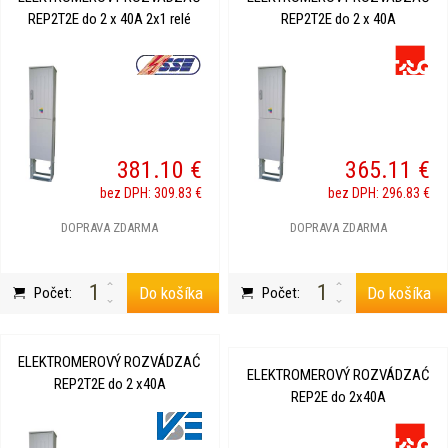
REP2T2E do 2 x 40A 2x1 relé
REP2T2E do 2 x 40A
381.10 €
365.11 €
bez DPH: 309.83 €
bez DPH: 296.83 €
DOPRAVA ZDARMA
DOPRAVA ZDARMA
Do košíka
Do košíka
Počet:
Počet:
ELEKTROMEROVÝ ROZVÁDZAĆ
ELEKTROMEROVÝ ROZVÁDZAĆ
REP2T2E do 2 x40A
REP2E do 2x40A