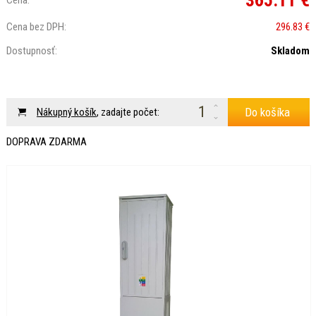
365.11 €
Cena:
Cena bez DPH:
296.83 €
Dostupnosť:
Skladom
Do košíka
Nákupný košík
, zadajte počet:
DOPRAVA ZDARMA