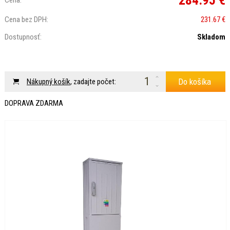
284.95 €
Cena:
Cena bez DPH:
231.67 €
Dostupnosť:
Skladom
Do košíka
Nákupný košík
, zadajte počet:
DOPRAVA ZDARMA