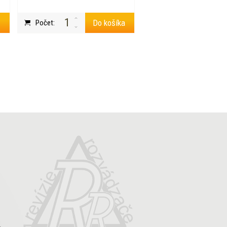
a
Do košíka
Počet: