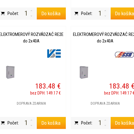
Do košíka
Do košík
Počet:
Počet:
ELEKTROMEROVÝ ROZVÁDZAĆ RE2E
ELEKTROMEROVÝ ROZVÁDZAĆ RE
do 2x40A
do 2x40A
183.48 €
183.48 
bez DPH: 149.17 €
bez DPH: 149.17 
DOPRAVA ZDARMA
DOPRAVA ZDARMA
Do košíka
Do košík
Počet:
Počet: