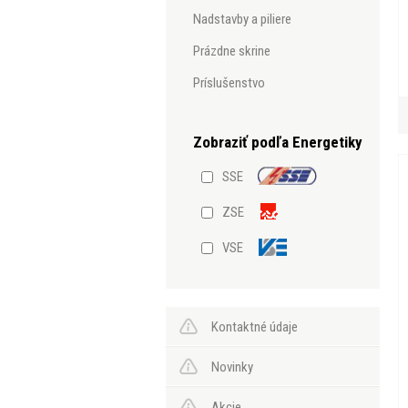
nadstavby a piliere
prázdne skrine
príslušenstvo
SSE
ZSE
VSE
Kontaktné údaje
Novinky
Akcie