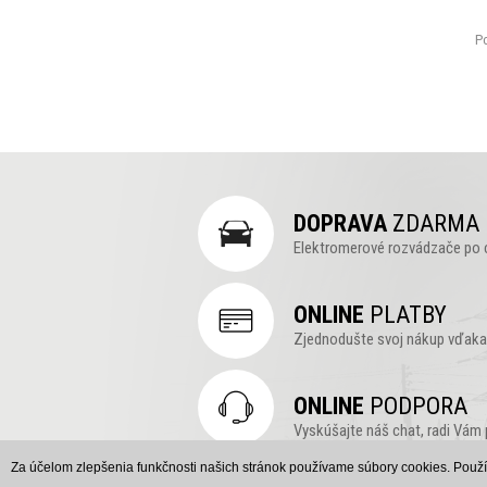
Po
DOPRAVA
ZDARMA
Elektromerové rozvádzače po 
ONLINE
PLATBY
Zjednodušte svoj nákup vďaka 
ONLINE
PODPORA
Vyskúšajte náš chat, radi Vám 
Za účelom zlepšenia funkčnosti našich stránok používame súbory cookies. Použí