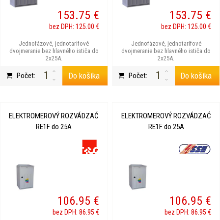
153.75 €
153.75 €
bez DPH: 125.00 €
bez DPH: 125.00 €
Jednofázové, jednotarifové
Jednofázové, jednotarifové
dvojmeranie bez hlavného ističa do
dvojmeranie bez hlavného ističa do
2x25A.
2x25A.
Do košíka
Do košíka
Počet:
Počet:
ELEKTROMEROVÝ ROZVÁDZAĆ
ELEKTROMEROVÝ ROZVÁDZAĆ
RE1F do 25A
RE1F do 25A
106.95 €
106.95 €
bez DPH: 86.95 €
bez DPH: 86.95 €