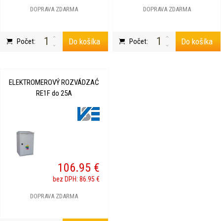
DOPRAVA ZDARMA
DOPRAVA ZDARMA
Do košíka
Do košíka
Počet:
Počet:
ELEKTROMEROVÝ ROZVÁDZAĆ
RE1F do 25A
106.95 €
bez DPH: 86.95 €
DOPRAVA ZDARMA