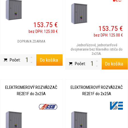
153.75 €
153.75 €
bez DPH: 125.00 €
bez DPH: 125.00 €
DOPRAVA ZDARMA
Jednofázové, jednotarifové
dvojmeranie bez hlavného ističa do
2x25A.
Do košíka
Počet:
Do košíka
Počet:
ELEKTROMEROVÝ ROZVÁDZAČ
ELEKTROMEROVÝ ROZVÁDZAČ
RE2E1F do 2x25A
RE2E1F do 2x25A