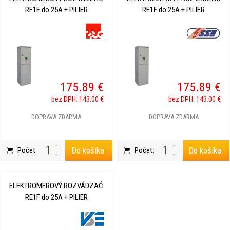
RE1F do 25A + PILIER
RE1F do 25A + PILIER
175.89 €
175.89 €
bez DPH: 143.00 €
bez DPH: 143.00 €
DOPRAVA ZDARMA
DOPRAVA ZDARMA
Do košíka
Do košíka
Počet:
Počet:
ELEKTROMEROVÝ ROZVÁDZAĆ
RE1F do 25A + PILIER