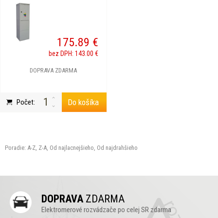
175.89 €
bez DPH: 143.00 €
DOPRAVA ZDARMA
Do košíka
Počet:
Poradie:
A-Z
,
Z-A
,
Od najlacnejšieho
,
Od najdrahšieho
DOPRAVA
ZDARMA
Elektromerové rozvádzače po celej SR zdarma