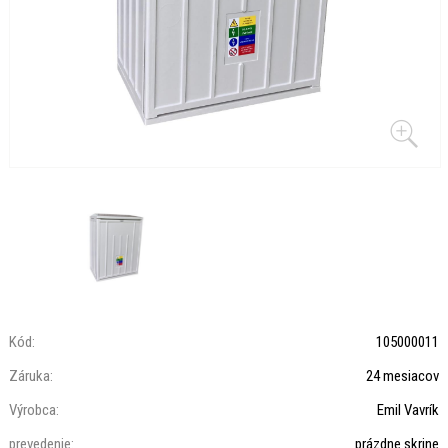
Kód:
105000011
Záruka:
24 mesiacov
Výrobca:
Emil Vavrík
prevedenie:
prázdne skrine