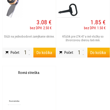
3.08 €
1.85 €
bez DPH: 2.50 €
bez DPH: 1.50 €
Slúži na jednobodové zamýkanie skrine.
Kľúčik pre LTK-47 a iné vložky so
štvorcovou dierou 6x6 mm.
Do košíka
Do košíka
Počet:
Počet:
Rovná strieška.