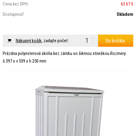
Cena bez DPH:
63.67 €
Dostupnosť:
Skladom
Do košíka
Nákupný košík
, zadajte počet:
Prázdna polyesterová skriňa bez zámku so šikmou strieškou.Rozmery:
š.397 x v 539 x h.250 mm.