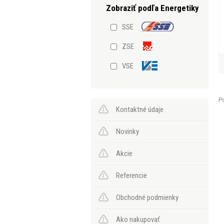
SSE
ZSE
VSE
Po
Kontaktné údaje
Novinky
Akcie
Referencie
Obchodné podmienky
Ako nakupovať