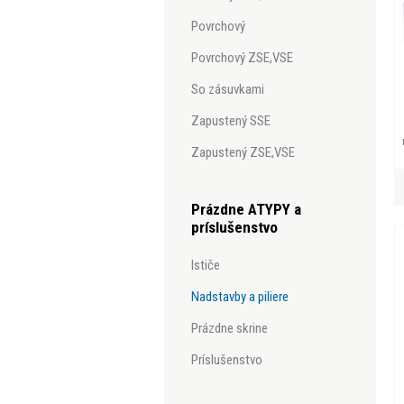
povrchový
povrchový ZSE,VSE
so zásuvkami
zapustený SSE
zapustený ZSE,VSE
Prázdne ATYPY a
príslušenstvo
ističe
nadstavby a piliere
prázdne skrine
príslušenstvo